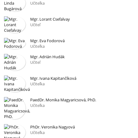
Učiteľka
Mgr. Lorant Csefalvay
Učiteľ
Mgr. Eva Fodorová
Učiteľka
Mgr. Adrián Hudák
Učiteľ
Mgr. Ivana Kapitančíková
Učiteľka
PaedDr. Monika Magyaricsová, PhD.
Učiteľka
PhDr. Veronika Nagyová
Učiteľka