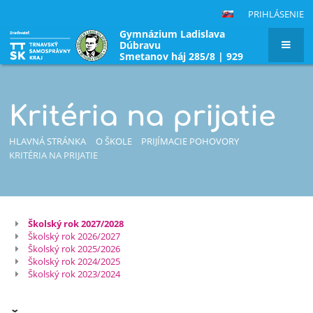
PRIHLÁSENIE
Gymnázium Ladislava
Dúbravu
Smetanov háj 285/8 | 929
01 Dunajská Streda|
Slovenská republika
Kritéria na prijatie
HLAVNÁ STRÁNKA
O ŠKOLE
PRIJÍMACIE POHOVORY
KRITÉRIA NA PRIJATIE
Školský rok 2027/2028
Kritéria
Školský rok 2026/2027
na
Školský rok 2025/2026
Školský rok 2024/2025
prijatie
Školský rok 2023/2024