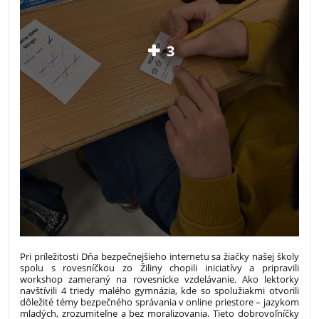
3
Pri príležitosti Dňa bezpečnejšieho internetu sa žiačky našej školy
spolu s rovesníčkou zo Žiliny chopili iniciatívy a pripravili
workshop zameraný na rovesnícke vzdelávanie.
Ako lektorky
navštívili 4 triedy malého gymnázia, kde so spolužiakmi otvorili
dôležité témy bezpečného správania v online priestore – jazykom
mladých, zrozumiteľne a bez moralizovania.
Tieto dobrovoľníčky