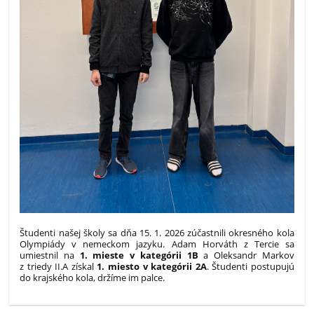
Študenti našej školy sa dňa 15. 1. 2026 zúčastnili okresného kola
Olympiády v nemeckom jazyku. Adam Horváth z Tercie sa
umiestnil na
1. mieste v kategórii 1B
a Oleksandr Markov
z triedy II.A získal
1. miesto v kategórii 2A
. Študenti postupujú
do krajského kola, držíme im palce.