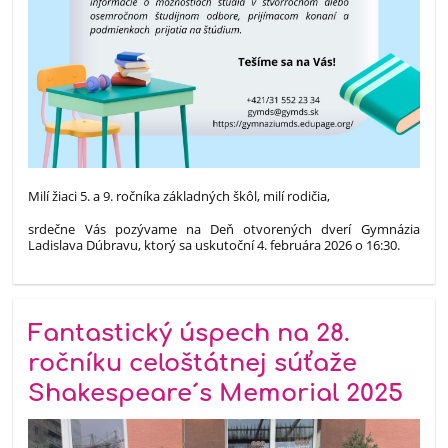
Milí žiaci 5. a 9. ročníka základných škôl, milí rodičia,
srdečne Vás pozývame na Deň otvorených dverí Gymnázia
Ladislava Dúbravu, ktorý sa uskutoční 4. februára 2026 o 16:30.
Fantastický úspech na 28.
ročníku celoštátnej súťaže
Shakespeare´s Memorial 2025