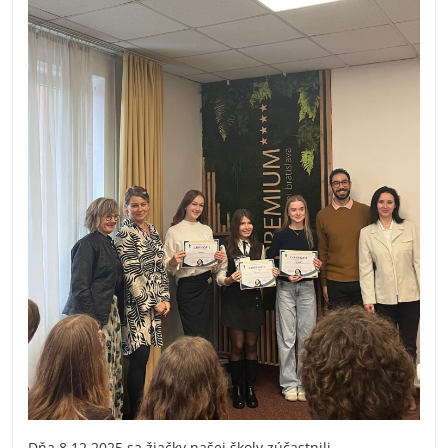
Dňa 8.12.2025 sa žiačky našej školy zúčastnili