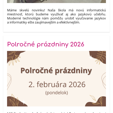
Máme skvelú novinku! Naša škola má novú informatickú
miestnosť, ktorú budeme využívať aj ako jazykovú učebňu.
Moderné technológie nám pomôžu urobiť vyučovanie jazykov
a informatiky ešte zaujímavejším a efektívnejším.
Polročné prázdniny 2026