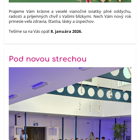
Prajeme Vám krásne a veselé vianočné sviatky plné oddychu,
radosti a príjemných chvíľ s Vašimi blízkymi. Nech Vám nový rok
prinesie veľa zdravia, šťastia, lásky a úspechov.
Tešíme sa na Vás opäť
8. januára 2026.
Pod novou strechou