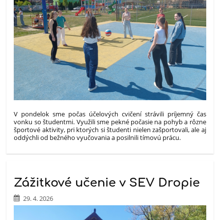
V pondelok sme počas účelových cvičení strávili príjemný čas
vonku so študentmi. Využili sme pekné počasie na pohyb a rôzne
športové aktivity, pri ktorých si študenti nielen zašportovali, ale aj
oddýchli od bežného vyučovania a posilnili tímovú prácu.
Zážitkové učenie v SEV Dropie
29. 4. 2026