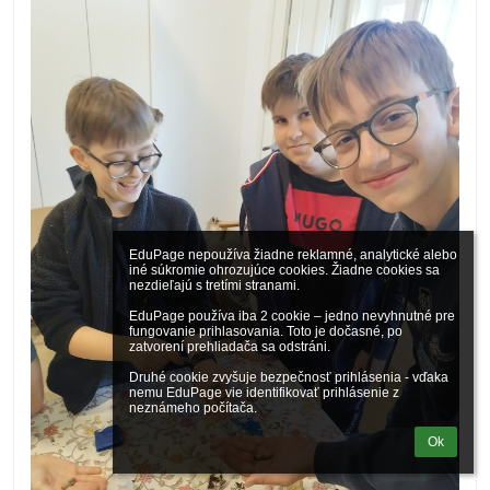
EduPage nepoužíva žiadne reklamné, analytické alebo 
iné súkromie ohrozujúce cookies. Žiadne cookies sa 
nezdieľajú s tretími stranami.

EduPage používa iba 2 cookie – jedno nevyhnutné pre 
fungovanie prihlasovania. Toto je dočasné, po 
zatvorení prehliadača sa odstráni.

Druhé cookie zvyšuje bezpečnosť prihlásenia - vďaka 
nemu EduPage vie identifikovať prihlásenie z 
neznámeho počítača.
Ok