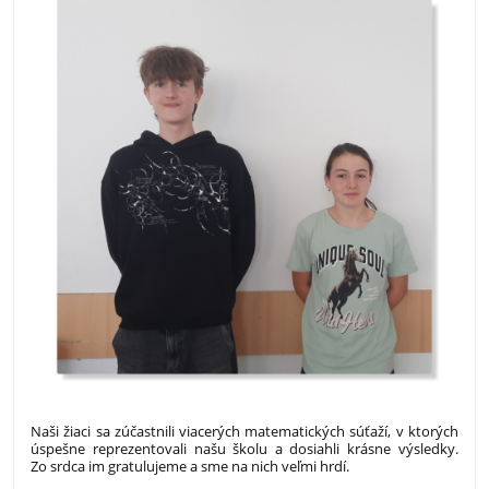
Naši žiaci sa zúčastnili viacerých matematických súťaží, v ktorých
úspešne reprezentovali našu školu a dosiahli krásne výsledky.
Zo srdca im gratulujeme a sme na nich veľmi hrdí.