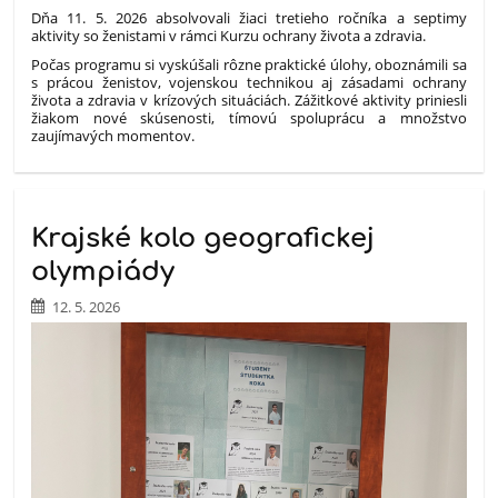
Dňa 11. 5. 2026 absolvovali žiaci tretieho ročníka a septimy
aktivity so ženistami v rámci Kurzu ochrany života a zdravia.
Počas programu si vyskúšali rôzne praktické úlohy, oboznámili sa
s prácou ženistov, vojenskou technikou aj zásadami ochrany
života a zdravia v krízových situáciách. Zážitkové aktivity priniesli
žiakom nové skúsenosti, tímovú spoluprácu a množstvo
zaujímavých momentov.
Krajské kolo geografickej
olympiády
12. 5. 2026