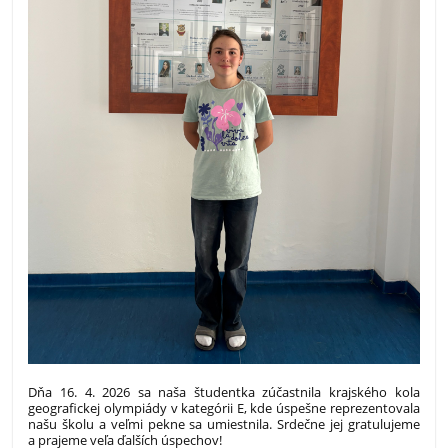
Dňa 16. 4. 2026 sa naša študentka zúčastnila krajského kola
geografickej olympiády v kategórii E, kde úspešne reprezentovala
našu školu a veľmi pekne sa umiestnila. Srdečne jej gratulujeme
a prajeme veľa ďalších úspechov!