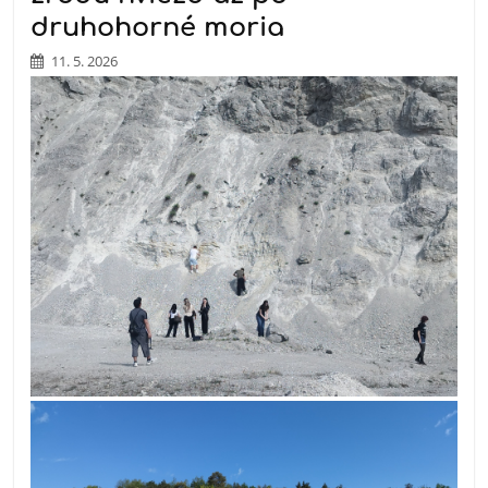
druhohorné moria
11. 5. 2026