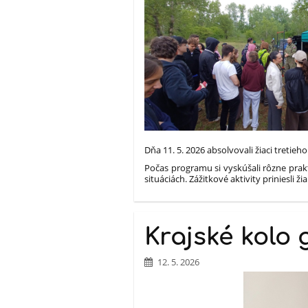
Dňa 11. 5. 2026 absolvovali žiaci tretieh
Počas programu si vyskúšali rôzne prakt
situáciách. Zážitkové aktivity prinies
Krajské kolo
12. 5. 2026