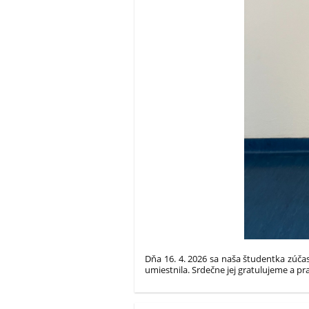
Dňa 16. 4. 2026 sa naša študentka zúčas
umiestnila. Srdečne jej gratulujeme a pr