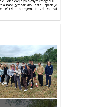
e Biologickej olympiády v kategórii D –
tovala naše gymnázium. Tento úspech je
m riešiteľom a prajeme im veľa radosti