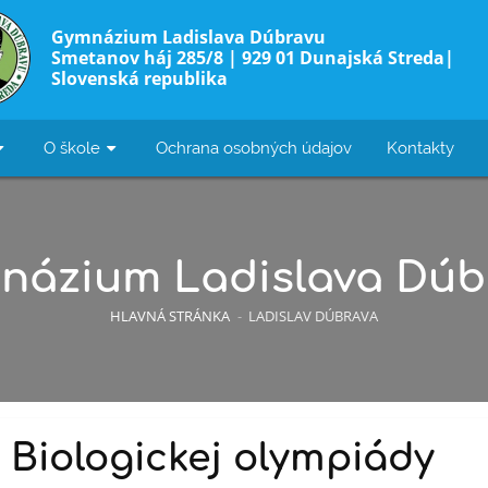
Gymnázium Ladislava Dúbravu
Smetanov háj 285/8 | 929 01 Dunajská Streda|
Slovenská republika
O škole
Ochrana osobných údajov
Kontakty
názium Ladislava Dúb
HLAVNÁ STRÁNKA
-
LADISLAV DÚBRAVA
 Biologickej olympiády