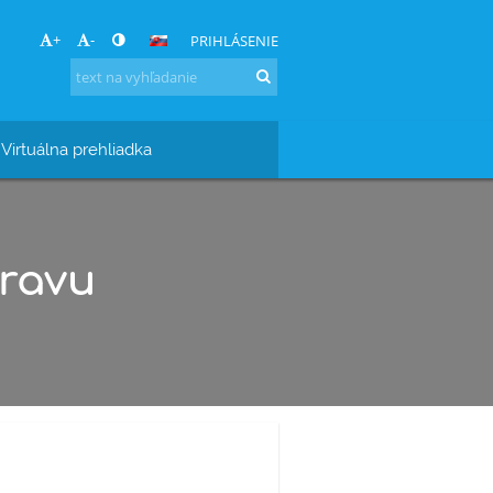
+
-
PRIHLÁSENIE
Virtuálna prehliadka
ravu