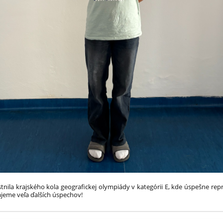
tnila krajského kola geografickej olympiády v kategórii E, kde úspešne re
ajeme veľa ďalších úspechov!