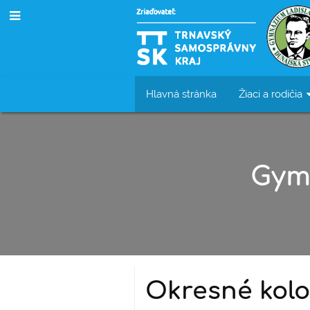
Hlavná stránka
Žiaci a rodičia
Gym
Okresné kolo