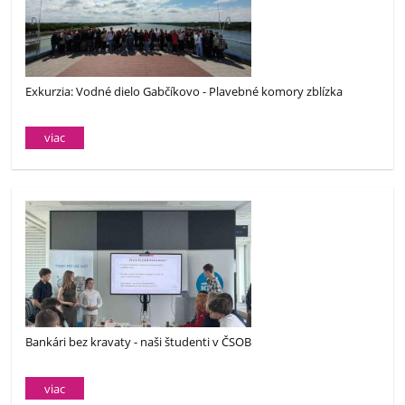
Exkurzia: Vodné dielo Gabčíkovo - Plavebné komory zblízka
viac
Bankári bez kravaty - naši študenti v ČSOB
viac