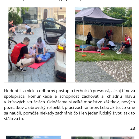
Hodnotil sa nielen odborný postup a technická presnosť, ale aj tímová
spolupráca, komunikácia a schopnosť zachovať si chladnú hlavu
v krízových situáciách. Odnášame si veľké množstvo zážitkov, nových
poznatkov a obrovský rešpekt k práci záchranárov. Lebo ak to, čo sme
sa naučili, pomôže niekedy zachrániť čo i len jeden ľudský život, tak to
stálo za to.
ZB