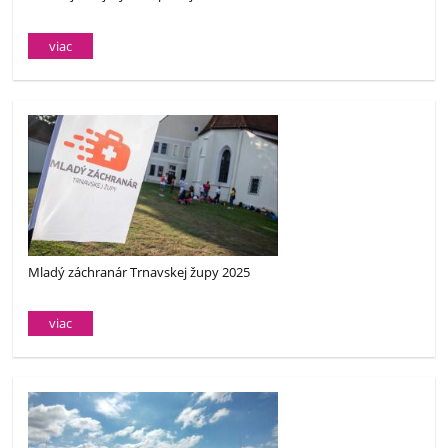
viac
Mladý záchranár Trnavskej župy 2025
viac